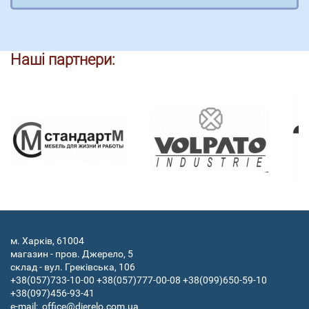
Наші партнери:
м. Харків, 61004
магазин - пров. Джерело, 5
склад - вул. Греківська, 106
+38(057)733-10-00
+38(057)777-00-08
+38(099)650-59-10
+38(097)456-93-41
e-mail:
office@djerelo.com.ua