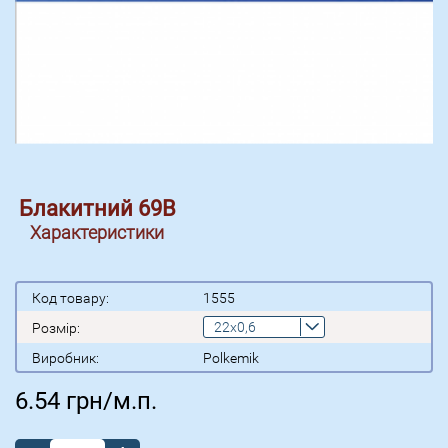
Блакитний 69В
Характеристики
Код товару:
1555
22x0,6
Розмір:
Виробник:
Polkemik
6.54
грн/м.п.