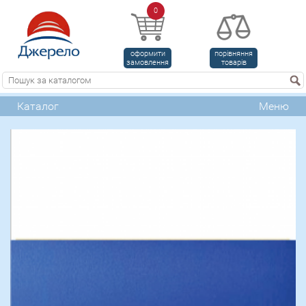
0
оформити
порівняння
замовлення
товарів
Каталог
Меню