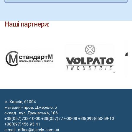
Наші партнери:
м. Харків, 61004
магазин - пров. Джерело, 5
склад - вул. Греківська, 106
+38(057)733-10-00
+38(057)777-00-08
+38(099)650-59-10
+38(097)456-93-41
e-mail:
office@djerelo.com.ua