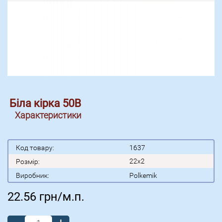
Біла кірка 50В
Характеристики
Код товару:
1637
22x2
Розмір:
Виробник:
Polkemik
22.56
грн/м.п.