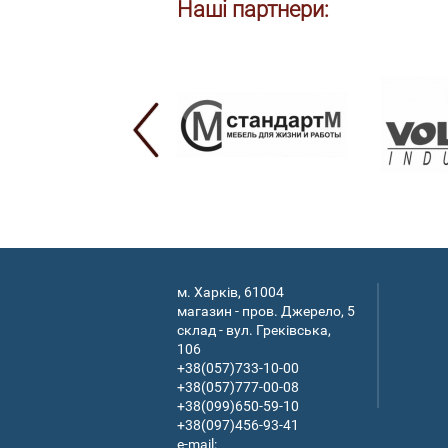
Наші партнери:
м. Харків, 61004
магазин - пров. Джерело, 5
склад - вул. Греківська,
106
+38(057)733-10-00
+38(057)777-00-08
+38(099)650-59-10
+38(097)456-93-41
e-mail: