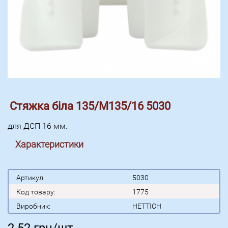
Стяжка біла 135/М135/16 5030
для ДСП 16 мм.
Характеристики
Артикул:
5030
Код товару:
1775
Виробник:
HETTICH
2.52
грн/шт