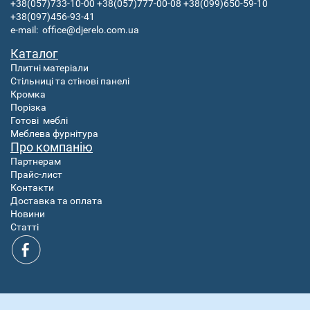
+38(057)733-10-00
+38(057)777-00-08
+38(099)650-59-10
+38(097)456-93-41
e-mail:
office@djerelo.com.ua
Каталог
Плитні матеріали
Стільниці та стінові панелі
Кромка
Порізка
Готові
меблі
Меблева фурнітура
Про компанію
Партнерам
Прайс-лист
Контакти
Доставка та оплата
Новини
Статті