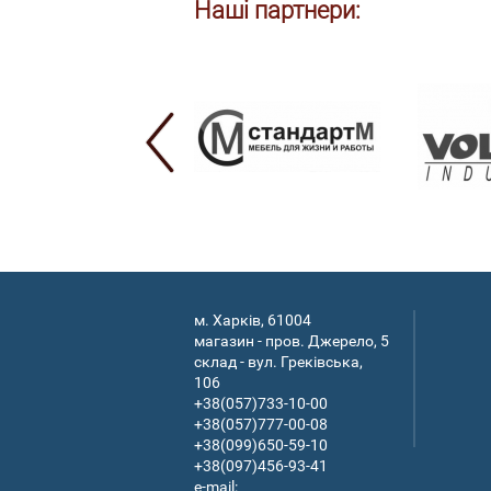
Наші партнери:
м. Харків, 61004
магазин - пров. Джерело, 5
склад - вул. Греківська,
106
+38(057)733-10-00
+38(057)777-00-08
+38(099)650-59-10
+38(097)456-93-41
e-mail: