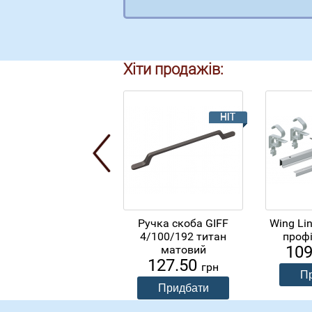
Хіти продажів:
Ручка скоба GIFF
Wing Li
4/100/192 титан
профі
10
матовий
127.50
грн