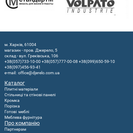
м. Харків, 61004
магазин - пров. Джерело, 5
склад - вул. Греківська, 106
+38(057)733-10-00
+38(057)777-00-08
+38(099)650-59-10
+38(097)456-93-41
e-mail:
office@djerelo.com.ua
Каталог
Плитні матеріали
Стільниці та стінові панелі
Кромка
Порізка
Готові
меблі
Меблева фурнітура
Про компанію
Партнерам