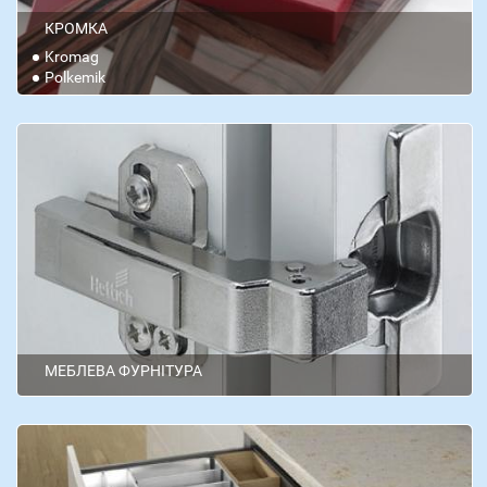
КРОМКА
Kromag
Polkemik
МЕБЛЕВА ФУРНІТУРА