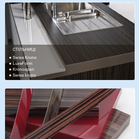
СТІЛЬНИЦІ
Swiss Krono
LuxeForm
Kronospan
Swiss krono