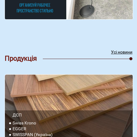
Усі новини
Продукція
ДСП
Swiss Krono
EGGER
SWISSPAN (Україна)