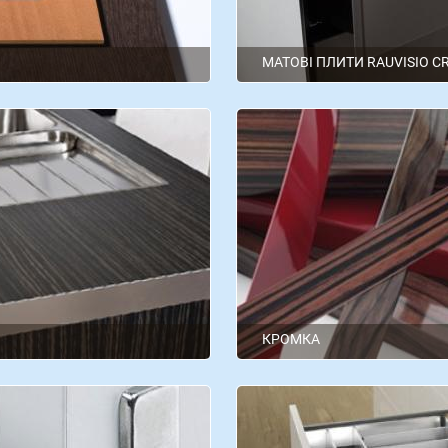
МАТОВІ ПЛИТИ RAUVISIO C
Rehau
КРОМКА
Kromag
Polkemik