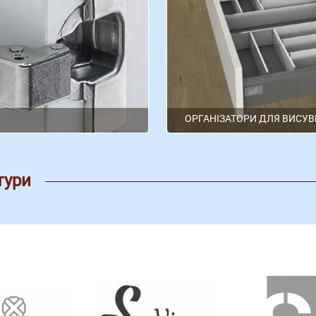
ОРГАНІЗАТОРИ ДЛЯ ВИСУВ
Hettich
hettich
тури