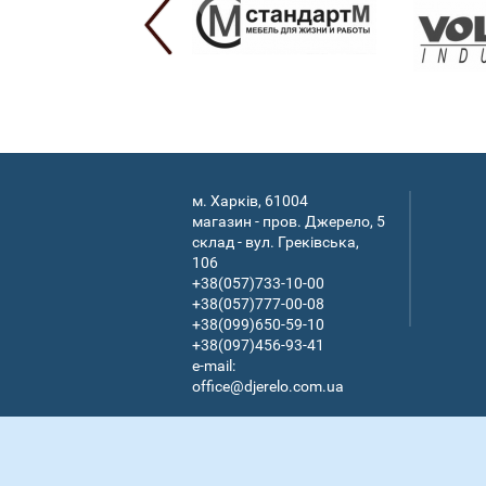
м. Харків, 61004
магазин - пров. Джерело, 5
склад - вул. Греківська,
106
+38(057)733-10-00
+38(057)777-00-08
+38(099)650-59-10
+38(097)456-93-41
e-mail:
office@djerelo.com.ua