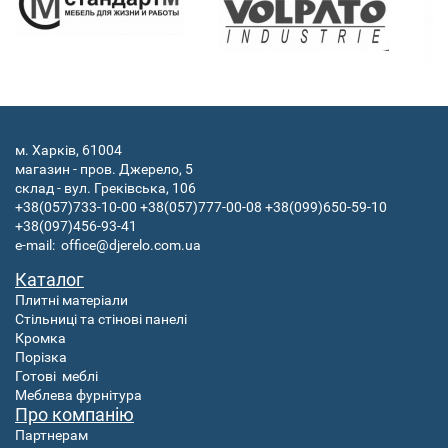
м. Харків, 61004
магазин - пров. Джерело, 5
склад - вул. Греківська, 106
+38(057)733-10-00
+38(057)777-00-08
+38(099)650-59-10
+38(097)456-93-41
e-mail:
office@djerelo.com.ua
Каталог
Плитні матеріали
Стільниці та стінові панелі
Кромка
Порізка
Готові
меблі
Меблева фурнітура
Про компанію
Партнерам