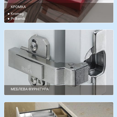
КРОМКА
Kromag
Polkemik
МЕБЛЕВА ФУРНІТУРА