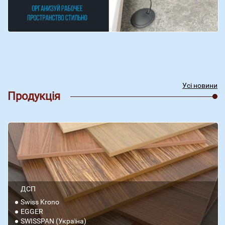
Усі новини
Продукція
ДСП
Swiss Krono
EGGER
SWISSPAN (Україна)