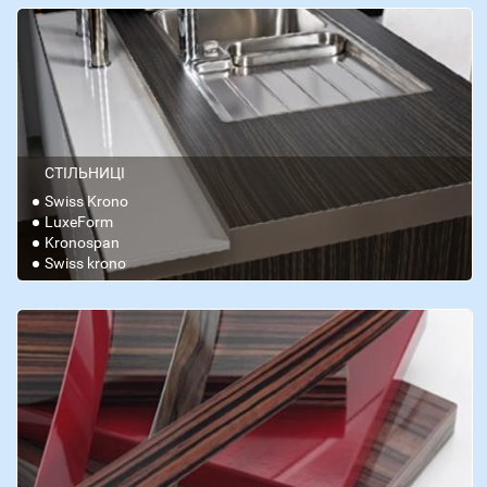
СТІЛЬНИЦІ
Swiss Krono
LuxeForm
Kronospan
Swiss krono