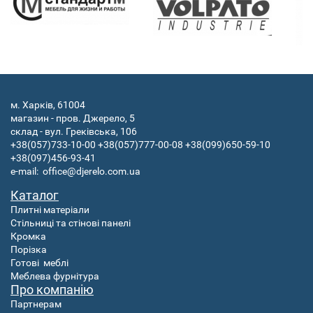
м. Харків, 61004
магазин - пров. Джерело, 5
склад - вул. Греківська, 106
+38(057)733-10-00
+38(057)777-00-08
+38(099)650-59-10
+38(097)456-93-41
e-mail:
office@djerelo.com.ua
Каталог
Плитні матеріали
Стільниці та стінові панелі
Кромка
Порізка
Готові
меблі
Меблева фурнітура
Про компанію
Партнерам