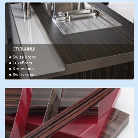
СТІЛЬНИЦІ
Swiss Krono
LuxeForm
Kronospan
Swiss krono