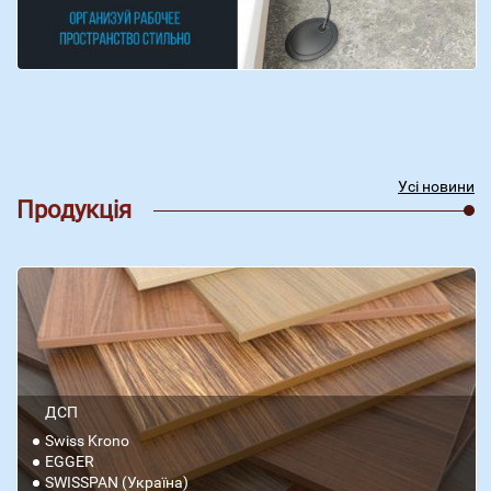
Усі новини
Продукція
ДСП
Swiss Krono
EGGER
SWISSPAN (Україна)