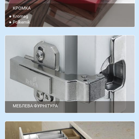
КРОМКА
Kromag
Polkemik
МЕБЛЕВА ФУРНІТУРА