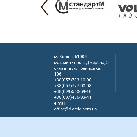
м. Харків, 61004
магазин - пров. Джерело, 5
склад - вул. Греківська,
106
+38(057)733-10-00
+38(057)777-00-08
+38(099)650-59-10
+38(097)456-93-41
e-mail:
office@djerelo.com.ua