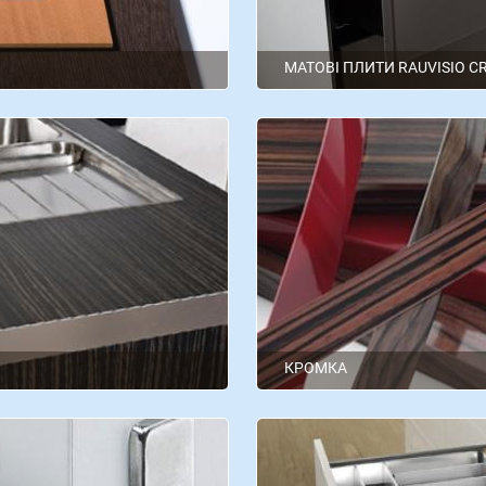
МАТОВІ ПЛИТИ RAUVISIO C
Rehau
КРОМКА
Kromag
Polkemik