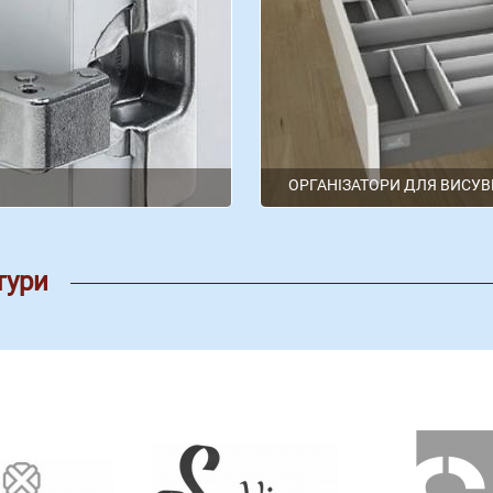
ОРГАНІЗАТОРИ ДЛЯ ВИСУВ
Hettich
hettich
тури