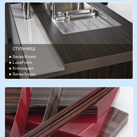
СТІЛЬНИЦІ
Swiss Krono
LuxeForm
Kronospan
Swiss krono