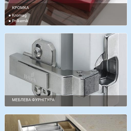
КРОМКА
Kromag
Polkemik
МЕБЛЕВА ФУРНІТУРА