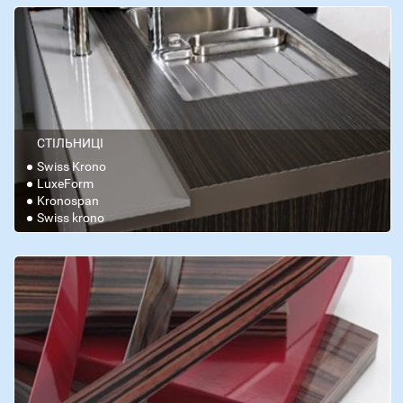
СТІЛЬНИЦІ
Swiss Krono
LuxeForm
Kronospan
Swiss krono