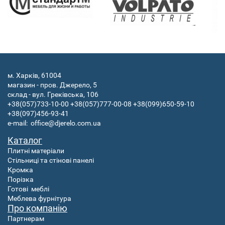
м. Харків, 61004
магазин - пров. Джерело, 5
склад - вул. Греківська, 106
+38(057)733-10-00
+38(057)777-00-08
+38(099)650-59-10
+38(097)456-93-41
e-mail:
office@djerelo.com.ua
Каталог
Плитні матеріали
Стільниці та стінові панелі
Кромка
Порізка
Готові
меблі
Меблева фурнітура
Про компанію
Партнерам