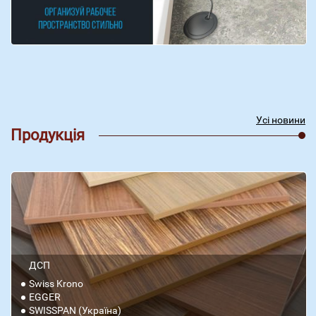
Усі новини
Продукція
ДСП
Swiss Krono
EGGER
SWISSPAN (Україна)