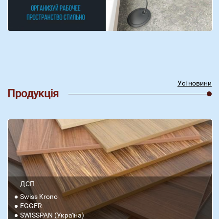
Усі новини
Продукція
ДСП
Swiss Krono
EGGER
SWISSPAN (Україна)