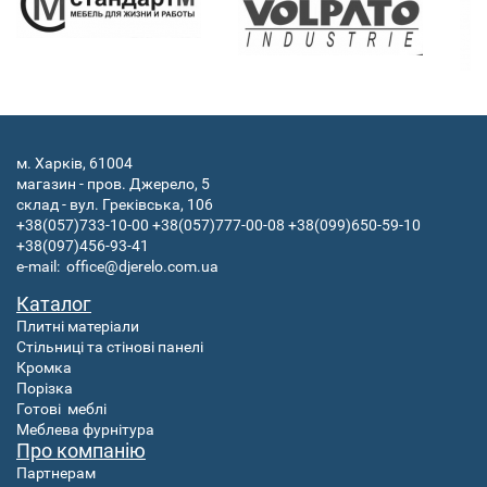
м. Харків, 61004
магазин - пров. Джерело, 5
склад - вул. Греківська, 106
+38(057)733-10-00
+38(057)777-00-08
+38(099)650-59-10
+38(097)456-93-41
e-mail:
office@djerelo.com.ua
Каталог
Плитні матеріали
Стільниці та стінові панелі
Кромка
Порізка
Готові
меблі
Меблева фурнітура
Про компанію
Партнерам