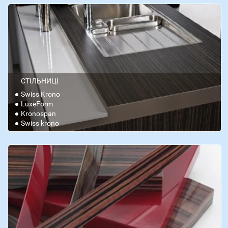
СТІЛЬНИЦІ
Swiss Krono
LuxeForm
Kronospan
Swiss krono