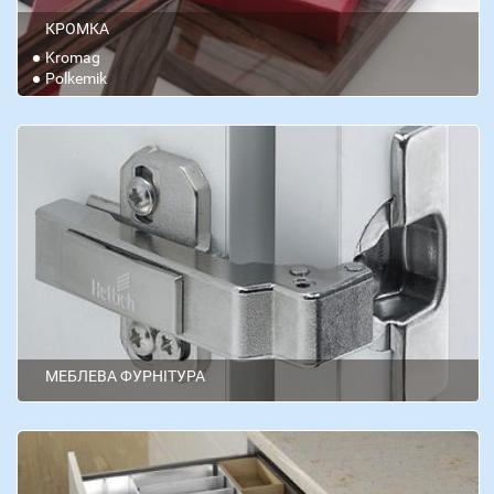
КРОМКА
Kromag
Polkemik
МЕБЛЕВА ФУРНІТУРА