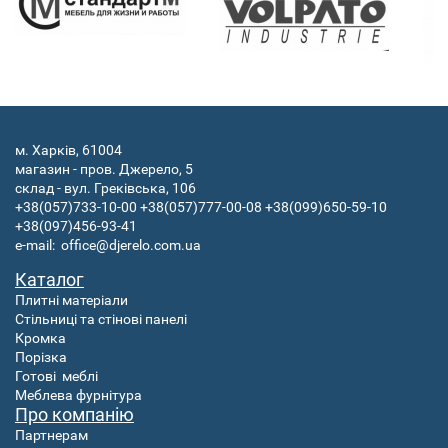
м. Харків, 61004
магазин - пров. Джерело, 5
склад - вул. Греківська, 106
+38(057)733-10-00
+38(057)777-00-08
+38(099)650-59-10
+38(097)456-93-41
e-mail:
office@djerelo.com.ua
Каталог
Плитні матеріали
Стільниці та стінові панелі
Кромка
Порізка
Готові
меблі
Меблева фурнітура
Про компанію
Партнерам