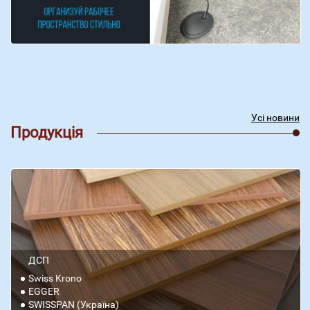
Усі новини
Продукція
ДСП
Swiss Krono
EGGER
SWISSPAN (Україна)