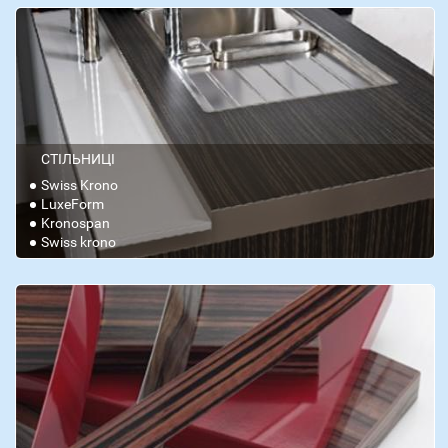
СТІЛЬНИЦІ
Swiss Krono
LuxeForm
Kronospan
Swiss krono