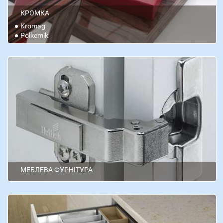
КРОМКА
Kromag
Polkemik
МЕБЛЕВА ФУРНІТУРА