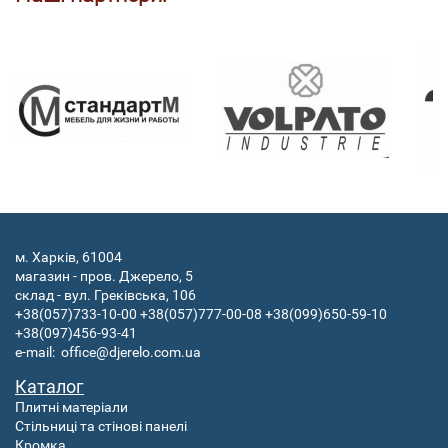
м. Харків, 61004
магазин - пров. Джерело, 5
склад - вул. Греківська, 106
+38(057)733-10-00
+38(057)777-00-08
+38(099)650-59-10
+38(097)456-93-41
e-mail:
office@djerelo.com.ua
Каталог
Плитні матеріали
Стільниці та стінові панелі
Кромка