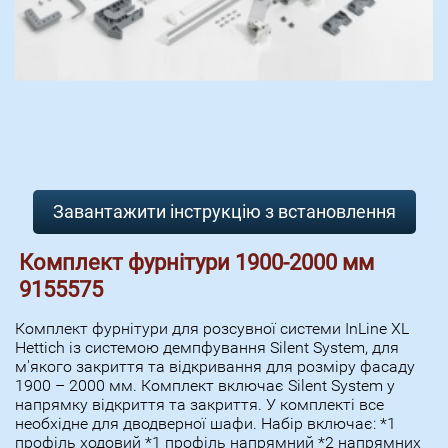
Завантажити інструкцію з встановлення
Комплект фурнітури 1900-2000 мм
9155575
Комплект фурнітури для розсувної системи InLine XL
Hettich із системою демпфування Silent System, для
м'якого закриття та відкривання для розміру фасаду
1900 – 2000 мм. Комплект включає Silent System у
напрямку відкриття та закриття. У комплекті все
необхідне для дводверної шафи. Набір включає: *1
профіль ходовий *1 профіль напрямний *2 напрямних