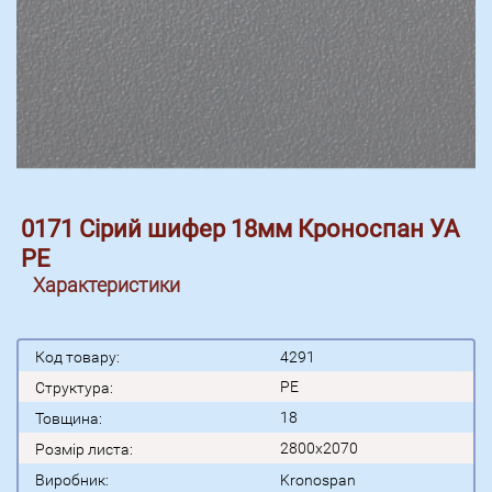
0171 Сірий шифер 18мм Кроноспан УА
PE
Характеристики
Код товару:
4291
PE
Структура:
18
Товщина:
2800x2070
Розмір листа:
Виробник:
Kronospan