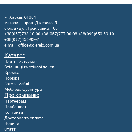
м. Харків, 61004
магазин - пров. Джерело, 5
склад - вул. Греківська, 106
+38(057)733-10-00
+38(057)777-00-08
+38(099)650-59-10
+38(097)456-93-41
e-mail:
office@djerelo.com.ua
Каталог
Плитні матеріали
Стільниці та стінові панелі
Кромка
Порізка
Готові
меблі
Меблева фурнітура
Про компанію
Партнерам
Прайс-лист
Контакти
Доставка та оплата
Новини
Статті