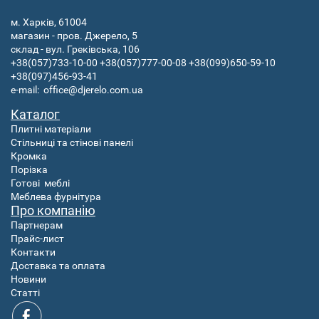
м. Харків, 61004
магазин - пров. Джерело, 5
склад - вул. Греківська, 106
+38(057)733-10-00
+38(057)777-00-08
+38(099)650-59-10
+38(097)456-93-41
e-mail:
office@djerelo.com.ua
Каталог
Плитні матеріали
Стільниці та стінові панелі
Кромка
Порізка
Готові
меблі
Меблева фурнітура
Про компанію
Партнерам
Прайс-лист
Контакти
Доставка та оплата
Новини
Статті