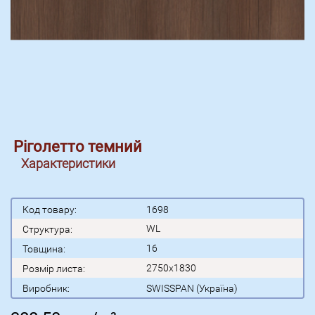
Ріголетто темний
Характеристики
Код товару:
1698
WL
Структура:
16
Товщина:
2750x1830
Розмір листа:
Виробник:
SWISSPAN (Україна)