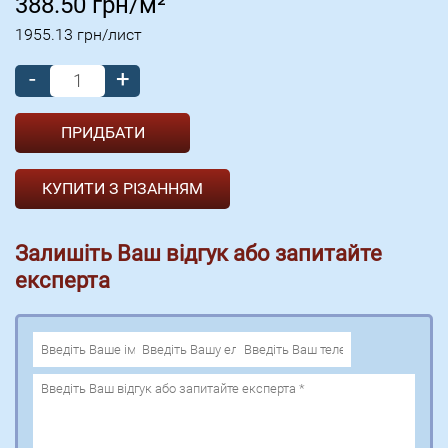
388.50
грн/м²
1955.13
грн/лист
-
+
КУПИТИ З РІЗАННЯМ
Залишіть Ваш відгук або запитайте
експерта