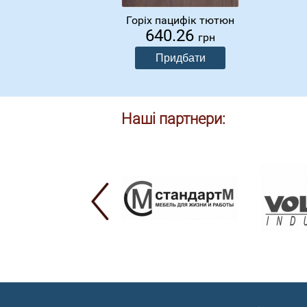
Горіх пацифік тютюн
640.26
грн
Наші партнери: