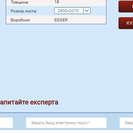
18
Товщина:
2800x2070
Розмір листа:
Виробник:
EGGER
КУ
запитайте експерта