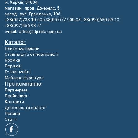
м. Харків, 61004
магазин - пров. Джерело, 5
склад - вул. Греківська, 106
+38(057)733-10-00
+38(057)777-00-08
+38(099)650-59-10
+38(097)456-93-41
e-mail:
office@djerelo.com.ua
Каталог
Плитні матеріали
Стільниці та стінові панелі
Кромка
Порізка
Готові
меблі
Меблева фурнітура
Про компанію
Партнерам
Прайс-лист
Контакти
Доставка та оплата
Новини
Статті