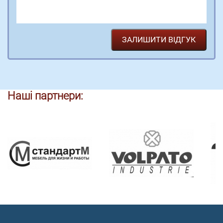
Наші партнери: