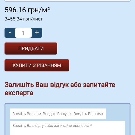
596.16
грн/м²
3455.34
грн/лист
-
+
КУПИТИ З РІЗАННЯМ
Залишіть Ваш відгук або запитайте
експерта