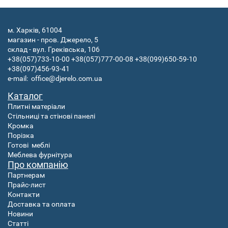
м. Харків, 61004
магазин - пров. Джерело, 5
склад - вул. Греківська, 106
+38(057)733-10-00
+38(057)777-00-08
+38(099)650-59-10
+38(097)456-93-41
e-mail:
office@djerelo.com.ua
Каталог
Плитні матеріали
Стільниці та стінові панелі
Кромка
Порізка
Готові
меблі
Меблева фурнітура
Про компанію
Партнерам
Прайс-лист
Контакти
Доставка та оплата
Новини
Статті