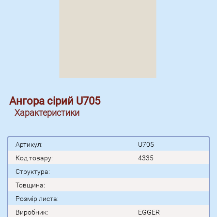
Ангора сірий U705
Характеристики
Артикул:
U705
Код товару:
4335
Структура:
Товщина:
Розмір листа:
Виробник:
EGGER