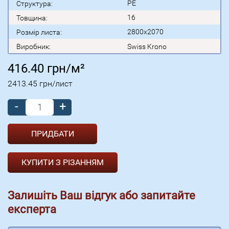
PE
Структура:
16
Товщина:
2800x2070
Розмір листа:
Виробник:
Swiss Krono
416.40
грн/м²
2413.45
грн/лист
-
+
КУПИТИ З РІЗАННЯМ
Залишіть Ваш відгук або запитайте
експерта