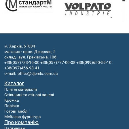
м. Харків, 61004
магазин - пров. Джерело, 5
склад - вул. Греківська, 106
+38(057)733-10-00
+38(057)777-00-08
+38(099)650-59-10
+38(097)456-93-41
e-mail:
office@djerelo.com.ua
Каталог
Плитні матеріали
Стільниці та стінові панелі
Кромка
Порізка
Готові
меблі
Меблева фурнітура
Про компанію
Партнерам